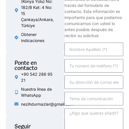
(Konya Yolu) No:
través del formulario de
182/B Kat: 4 No:
contacto. Esta información es
15
importante para que podamos
Çankaya/Ankara,
comunicarnos con usted lo
Türkiye
antes posible después de
Obtener
recibir su solicitud.
indicaciones
Ponte en
contacto
+90 542 286 95
21
Nuestra línea de
WhatsApp
nezihdurmazlar@gmail.com
Seguir