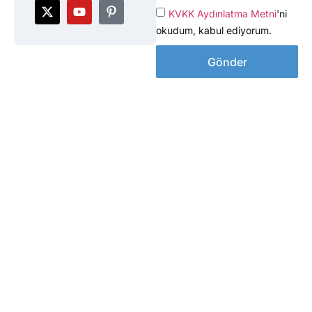
KVKK Aydınlatma Metni
'ni
okudum, kabul ediyorum.
Gönder