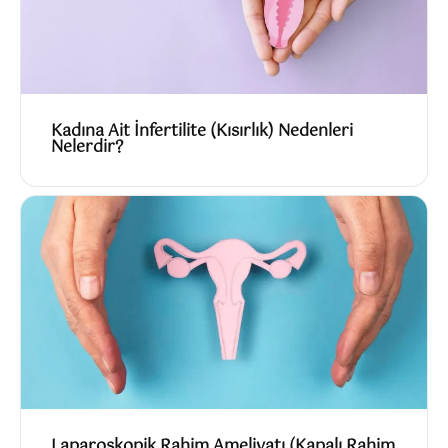
Kadına Ait İnfertilite (Kısırlık) Nedenleri
Nelerdir?
Laparoskopik Rahim Ameliyatı (Kapalı Rahim