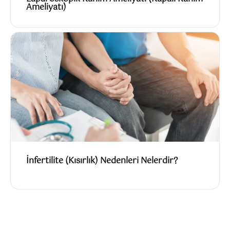
Ameliyatı)
İnfertilite (Kısırlık) Nedenleri Nelerdir?