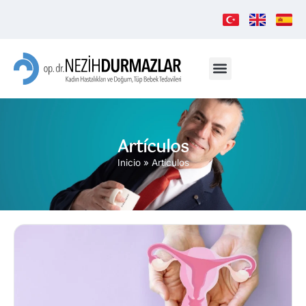
Artículos
Inicio
»
Artículos