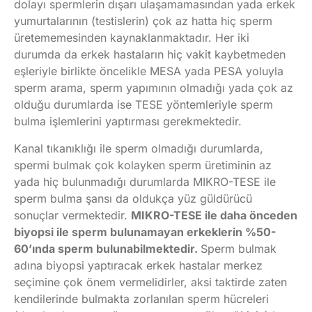
dolayı spermlerin dışarı ulaşamamasından yada erkek
yumurtalarının (testislerin) çok az hatta hiç sperm
üretememesinden kaynaklanmaktadır. Her iki
durumda da erkek hastaların hiç vakit kaybetmeden
eşleriyle birlikte öncelikle MESA yada PESA yoluyla
sperm arama, sperm yapımının olmadığı yada çok az
olduğu durumlarda ise TESE yöntemleriyle sperm
bulma işlemlerini yaptırması gerekmektedir.
Kanal tıkanıklığı ile sperm olmadığı durumlarda,
spermi bulmak çok kolayken sperm üretiminin az
yada hiç bulunmadığı durumlarda MIKRO-TESE ile
sperm bulma şansı da oldukça yüz güldürücü
sonuçlar vermektedir.
MIKRO-TESE ile daha önceden
biyopsi ile sperm bulunamayan erkeklerin %50-
60’ında sperm bulunabilmektedir.
Sperm bulmak
adına biyopsi yaptıracak erkek hastalar merkez
seçimine çok önem vermelidirler, aksi taktirde zaten
kendilerinde bulmakta zorlanılan sperm hücreleri