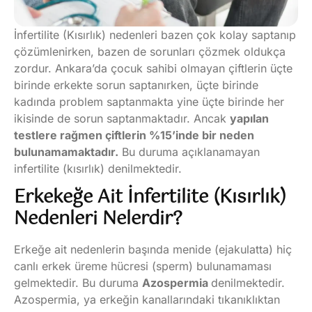
İnfertilite (Kısırlık) nedenleri bazen çok kolay saptanıp
çözümlenirken, bazen de sorunları çözmek oldukça
zordur. Ankara’da çocuk sahibi olmayan çiftlerin üçte
birinde erkekte sorun saptanırken, üçte birinde
kadında problem saptanmakta yine üçte birinde her
ikisinde de sorun saptanmaktadır. Ancak
yapılan
testlere rağmen çiftlerin %15’inde bir neden
bulunamamaktadır.
Bu duruma açıklanamayan
infertilite (kısırlık) denilmektedir.
Erkekeğe Ait İnfertilite (Kısırlık)
Nedenleri Nelerdir?
Erkeğe ait nedenlerin başında menide (ejakulatta) hiç
canlı erkek üreme hücresi (sperm) bulunamaması
gelmektedir. Bu duruma
Azospermia
denilmektedir.
Azospermia, ya erkeğin kanallarındaki tıkanıklıktan