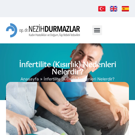
İnfertilite (Kısırlık) Nedenleri
Nelerdir?
Anasayfa
»
İnfertilite (Kısırlık) Nedenleri Nelerdir?