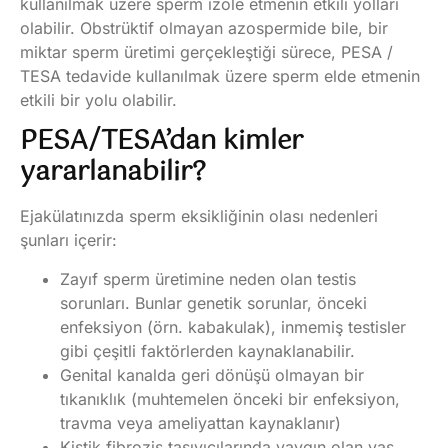
kullanılmak üzere sperm izole etmenin etkili yolları
olabilir. Obstrüktif olmayan azospermide bile, bir
miktar sperm üretimi gerçekleştiği sürece, PESA /
TESA tedavide kullanılmak üzere sperm elde etmenin
etkili bir yolu olabilir.
PESA/TESA’dan kimler
yararlanabilir?
Ejakülatınızda sperm eksikliğinin olası nedenleri
şunları içerir:
Zayıf sperm üretimine neden olan testis
sorunları. Bunlar genetik sorunlar, önceki
enfeksiyon (örn. kabakulak), inmemiş testisler
gibi çeşitli faktörlerden kaynaklanabilir.
Genital kanalda geri dönüşü olmayan bir
tıkanıklık (muhtemelen önceki bir enfeksiyon,
travma veya ameliyattan kaynaklanır)
Kistik fibrozis taşıyıcılarında yaygın olan vas