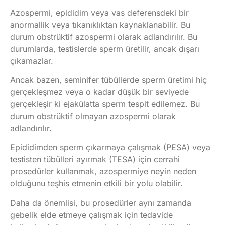
Azospermi, epididim veya vas deferensdeki bir
anormallik veya tıkanıklıktan kaynaklanabilir. Bu
durum obstrüktif azospermi olarak adlandırılır. Bu
durumlarda, testislerde sperm üretilir, ancak dışarı
çıkamazlar.
Ancak bazen, seminifer tübüllerde sperm üretimi hiç
gerçekleşmez veya o kadar düşük bir seviyede
gerçekleşir ki ejakülatta sperm tespit edilemez. Bu
durum obstrüktif olmayan azospermi olarak
adlandırılır.
Epididimden sperm çıkarmaya çalışmak (PESA) veya
testisten tübülleri ayırmak (TESA) için cerrahi
prosedürler kullanmak, azospermiye neyin neden
olduğunu teşhis etmenin etkili bir yolu olabilir.
Daha da önemlisi, bu prosedürler aynı zamanda
gebelik elde etmeye çalışmak için tedavide