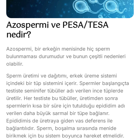
Azospermi ve PESA/TESA
nedir?
Azospermi, bir erkeğin menisinde hiç sperm
bulunmaması durumudur ve bunun çeşitli nedenleri
olabilir.
Sperm üretimi ve dağıtımı, erkek üreme sistemi
içindeki bir tüp sistemini içerir. Spermler başlangıçta
testiste seminifer tübüller adı verilen ince tüplerde
üretilir. Her testiste bu tübüller, üretimden sonra
spermlerin kısa bir süre için tutulduğu epididim adı
verilen daha büyük sarmal bir tüpe bağlanır.
Epididimis de üretraya giden vas deferens ile
bağlantılıdır. Sperm, boşalma sırasında menide
birikmek için bu sistem boyunca hareket etmelidir.