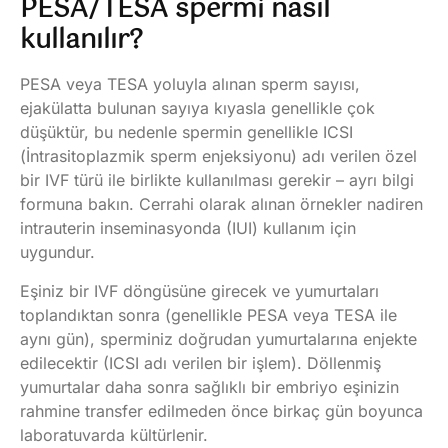
PESA/TESA spermi nasıl
kullanılır?
PESA veya TESA yoluyla alınan sperm sayısı,
ejakülatta bulunan sayıya kıyasla genellikle çok
düşüktür, bu nedenle spermin genellikle ICSI
(İntrasitoplazmik sperm enjeksiyonu) adı verilen özel
bir IVF türü ile birlikte kullanılması gerekir – ayrı bilgi
formuna bakın. Cerrahi olarak alınan örnekler nadiren
intrauterin inseminasyonda (IUI) kullanım için
uygundur.
Eşiniz bir IVF döngüsüne girecek ve yumurtaları
toplandıktan sonra (genellikle PESA veya TESA ile
aynı gün), sperminiz doğrudan yumurtalarına enjekte
edilecektir (ICSI adı verilen bir işlem). Döllenmiş
yumurtalar daha sonra sağlıklı bir embriyo eşinizin
rahmine transfer edilmeden önce birkaç gün boyunca
laboratuvarda kültürlenir.