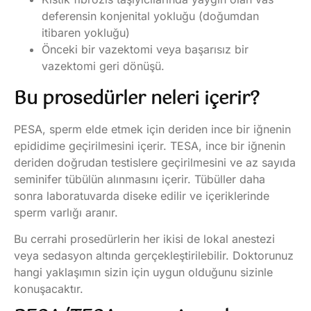
deferensin konjenital yokluğu (doğumdan
itibaren yokluğu)
Önceki bir vazektomi veya başarısız bir
vazektomi geri dönüşü.
Bu prosedürler neleri içerir?
PESA, sperm elde etmek için deriden ince bir iğnenin
epididime geçirilmesini içerir. TESA, ince bir iğnenin
deriden doğrudan testislere geçirilmesini ve az sayıda
seminifer tübülün alınmasını içerir. Tübüller daha
sonra laboratuvarda diseke edilir ve içeriklerinde
sperm varlığı aranır.
Bu cerrahi prosedürlerin her ikisi de lokal anestezi
veya sedasyon altında gerçekleştirilebilir. Doktorunuz
hangi yaklaşımın sizin için uygun olduğunu sizinle
konuşacaktır.