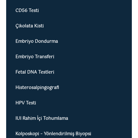
CD56 Testi
Çikolata Kisti
Embriyo Dondurma
Embriyo Transferi
Fetal DNA Testleri
Histerosalpingografi
HPV Testi
IUI Rahim İçi Tohumlama
Kolposkopi – Yönlendirilmiş Biyopsi