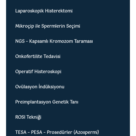
Laparoskopik Histerektomi
Mikroçip ile Spermlerin Seçimi
NGS – Kapsamlı Kromozom Taraması
Onkofertilite Tedavisi
Operatif Histeroskopi
Ovülasyon İndüksiyonu
Preimplantasyon Genetik Tanı
ROSI Tekniği
TESA – PESA – Prosedürler (Azospermi)